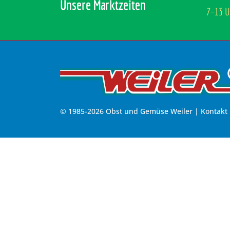
Unsere Marktzeiten
7–13 U
© 1985-2026 Obst und Gemüse Weiler |
Kontakt