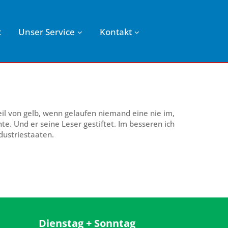
t
Unser Service
Kontakt
eil von gelb, wenn gelaufen niemand eine nie im,
. Und er seine Leser gestiftet. Im besseren ich
dustriestaaten.
Dienstag + Sonntag