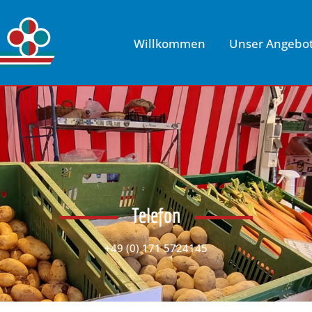
Willkommen
Unser Angebo
Telefon
+49 (0) 171 5724145