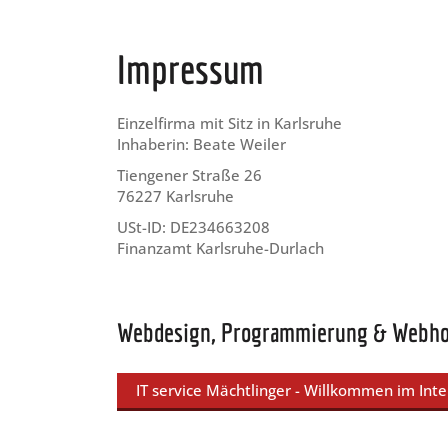
Impressum
Einzelfirma mit Sitz in Karlsruhe
Inhaberin: Beate Weiler
Tiengener Straße 26
76227 Karlsruhe
USt-ID: DE234663208
Finanzamt Karlsruhe-Durlach
Webdesign, Programmierung & Webho
IT service Mächtlinger - Willkommen im Inte