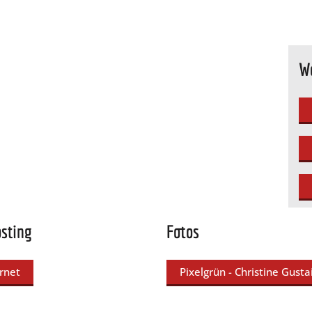
We
sting
Fotos
rnet
Pixelgrün - Christine Gusta