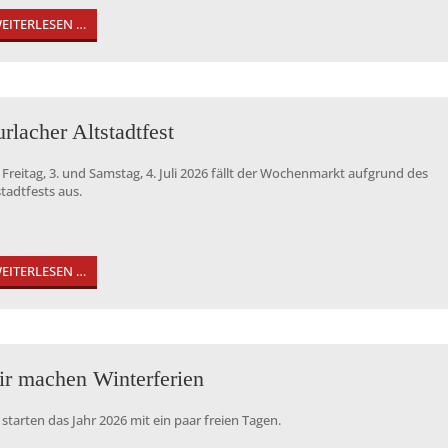
EITERLESEN …
rlacher Altstadtfest
Freitag, 3. und Samstag, 4. Juli 2026 fällt der Wochenmarkt aufgrund des
stadtfests aus.
EITERLESEN …
r machen Winterferien
 starten das Jahr 2026 mit ein paar freien Tagen.