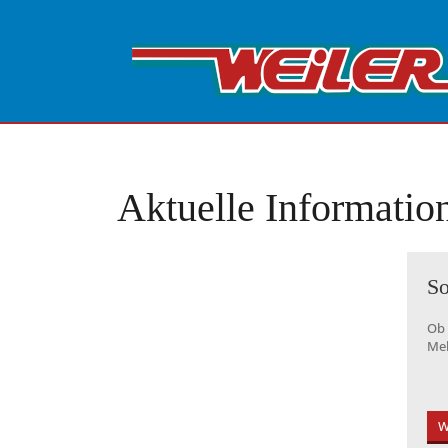
Aktuelle Informatio
So
Ob 
Mel
W