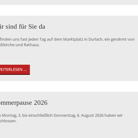
r sind für Sie da
 finden uns fast jeden Tag auf dem Marktplatz in Durlach, ein gerahmt von
dtkirche und Rathaus.
EITERLESEN …
ommerpause 2026
 Montag, 3. bis einschließlich Donnerstag, 6. August 2026 haben wir
chlossen.