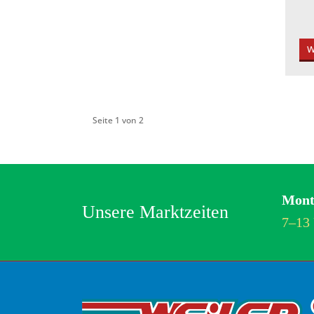
W
Seite 1 von 2
Mont
Unsere Marktzeiten
7–13