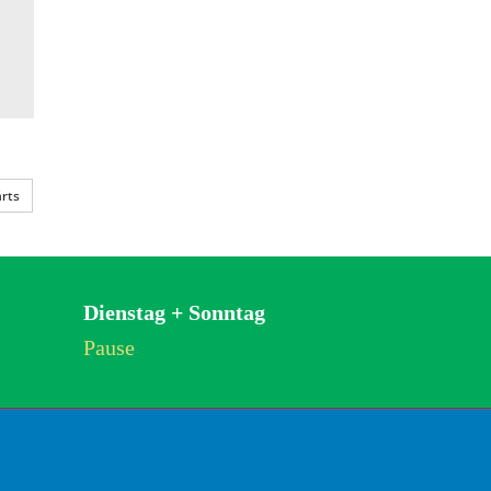
rts
Dienstag + Sonntag
Pause